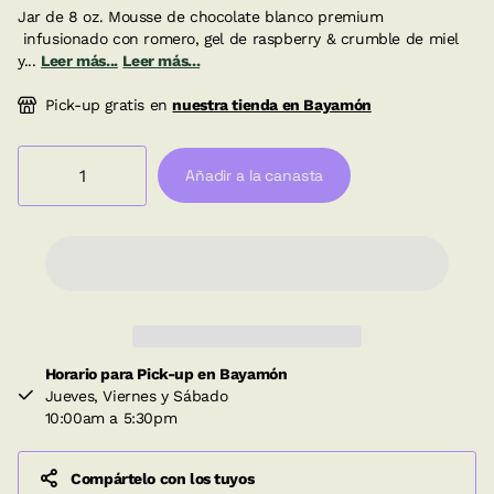
Jar de 8 oz. Mousse de chocolate blanco premium
infusionado con romero, gel de raspberry & crumble de miel
y...
Leer más...
Leer más...
Pick-up gratis en
nuestra tienda en Bayamón
Añadir a la canasta
Horario para Pick-up en Bayamón
Jueves, Viernes y Sábado
10:00am a 5:30pm
Compártelo con los tuyos