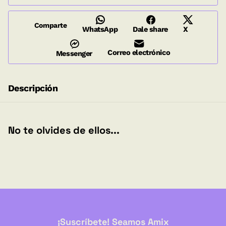
Comparte
WhatsApp
Dale share
X
Correo electrónico
Messenger
Descripción
No te olvides de ellos...
¡Suscríbete! Seamos Amix