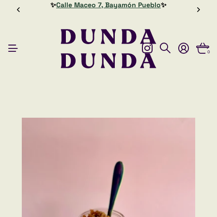
✨
Calle Maceo 7, Bayamón Pueblo
✨
0